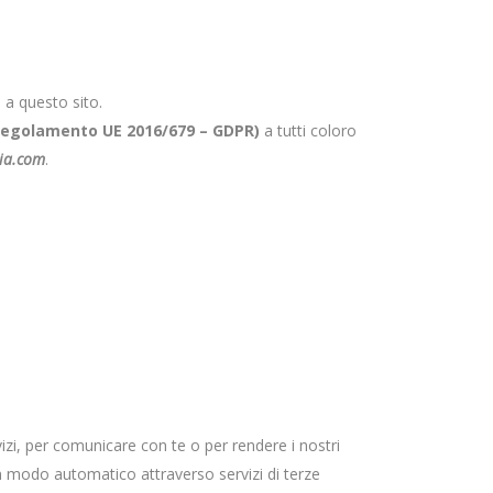
 a questo sito.
e Regolamento UE 2016/679 – GDPR)
a tutti coloro
ia.com
.
izi, per comunicare con te o per rendere i nostri
 in modo automatico attraverso servizi di terze