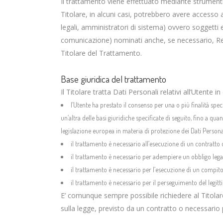
Il trattamento viene effettuato mediante strumenti 
Titolare, in alcuni casi, potrebbero avere accesso 
legali, amministratori di sistema) ovvero soggetti es
comunicazione) nominati anche, se necessario, Res
Titolare del Trattamento.
Base giuridica del trattamento
Il Titolare tratta Dati Personali relativi all’Utente 
l’Utente ha prestato il consenso per una o più finalità spe
un’altra delle basi giuridiche specificate di seguito, fino a qu
legislazione europea in materia di protezione dei Dati Persona
il trattamento è necessario all’esecuzione di un contratto 
il trattamento è necessario per adempiere un obbligo legale
il trattamento è necessario per l’esecuzione di un compito di
il trattamento è necessario per il perseguimento del legitti
E’ comunque sempre possibile richiedere al Titolare 
sulla legge, previsto da un contratto o necessario