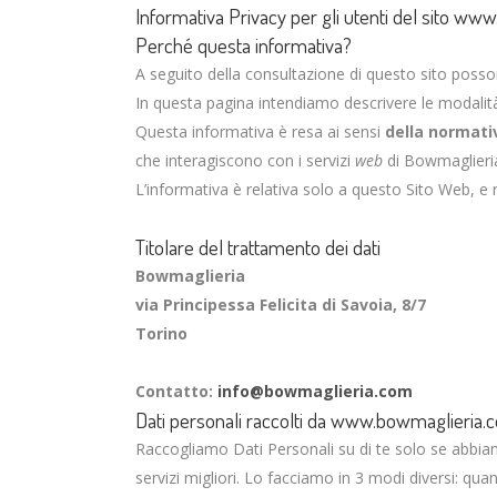
Informativa Privacy per gli utenti del sito w
Perché questa informativa?
A seguito della consultazione di questo sito posson
In questa pagina intendiamo descrivere le modalità 
Questa informativa è resa ai sensi
della normati
che interagiscono con i servizi
web
di Bowmaglieria,
L’informativa è relativa solo a questo Sito Web, e 
Titolare del trattamento dei dati
Bowmaglieria
via Principessa Felicita di Savoia, 8/7
Torino
Contatto:
info@bowmaglieria.com
Dati personali raccolti da www.bowmaglieria.
Raccogliamo Dati Personali su di te solo se abbiamo
servizi migliori. Lo facciamo in 3 modi diversi: qua