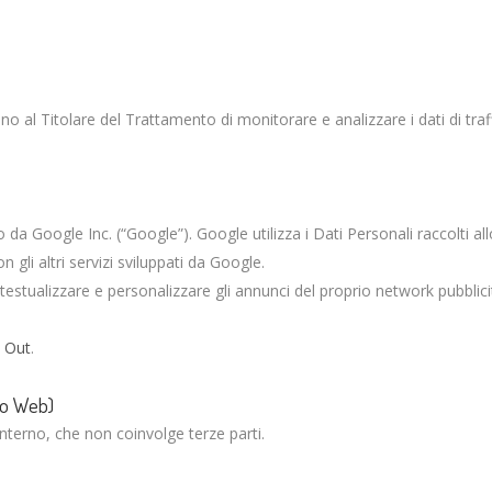
ono al Titolare del Trattamento di monitorare e analizzare i dati di t
 da Google Inc. (“Google”). Google utilizza i Dati Personali raccolti all
 gli altri servizi sviluppati da Google.
testualizzare e personalizzare gli annunci del proprio network pubblici
 Out
.
ito Web)
interno, che non coinvolge terze parti.