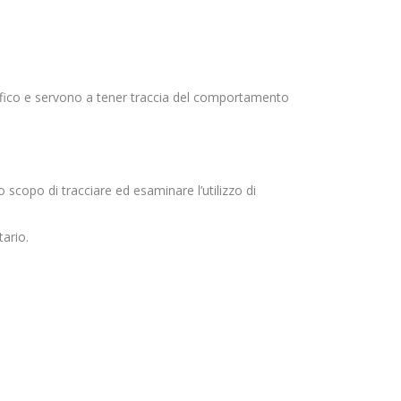
raffico e servono a tener traccia del comportamento
o scopo di tracciare ed esaminare l’utilizzo di
tario.