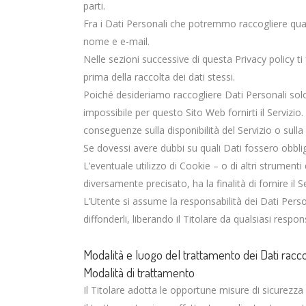
parti.
Fra i Dati Personali che potremmo raccogliere quand
nome e e-mail.
Nelle sezioni successive di questa Privacy policy ti 
prima della raccolta dei dati stessi.
Poiché desideriamo raccogliere Dati Personali solo
impossibile per questo Sito Web fornirti il Servizio
conseguenze sulla disponibilità del Servizio o sulla
Se dovessi avere dubbi su quali Dati fossero obbliga
L’eventuale utilizzo di Cookie – o di altri strumenti
diversamente precisato, ha la finalità di fornire il S
L’Utente si assume la responsabilità dei Dati Person
diffonderli, liberando il Titolare da qualsiasi respons
Modalità e luogo del trattamento dei Dati racco
Modalità di trattamento
Il Titolare adotta le opportune misure di sicurezza 