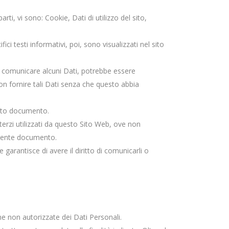
i, vi sono: Cookie, Dati di utilizzo del sito,
ici testi informativi, poi, sono visualizzati nel sito
di comunicare alcuni Dati, potrebbe essere
non fornire tali Dati senza che questo abbia
uesto documento.
 terzi utilizzati da questo Sito Web, ove non
presente documento.
garantisce di avere il diritto di comunicarli o
one non autorizzate dei Dati Personali.