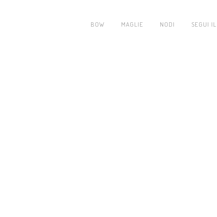
BOW
MAGLIE
NODI
SEGUI IL