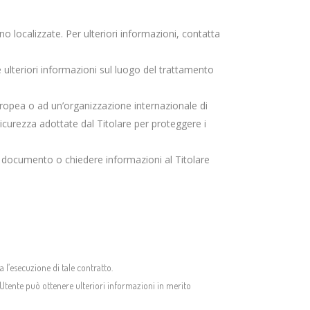
ano localizzate. Per ulteriori informazioni, contatta
e ulteriori informazioni sul luogo del trattamento
 Europea o ad un’organizzazione internazionale di
icurezza adottate dal Titolare per proteggere i
to documento o chiedere informazioni al Titolare
a l’esecuzione di tale contratto.
. L’Utente può ottenere ulteriori informazioni in merito