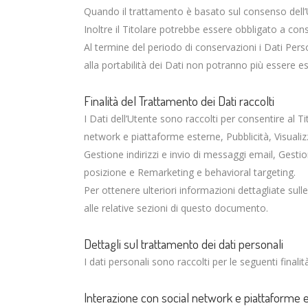
Quando il trattamento è basato sul consenso dell’
Inoltre il Titolare potrebbe essere obbligato a con
Al termine del periodo di conservazioni i Dati Persona
alla portabilità dei Dati non potranno più essere ese
Finalità del Trattamento dei Dati raccolti
I Dati dell’Utente sono raccolti per consentire al Tit
network e piattaforme esterne, Pubblicità, Visuali
Gestione indirizzi e invio di messaggi email, Gest
posizione e Remarketing e behavioral targeting.
Per ottenere ulteriori informazioni dettagliate sull
alle relative sezioni di questo documento.
Dettagli sul trattamento dei dati personali
I dati personali sono raccolti per le seguenti finalit
Interazione con social network e piattaforme 