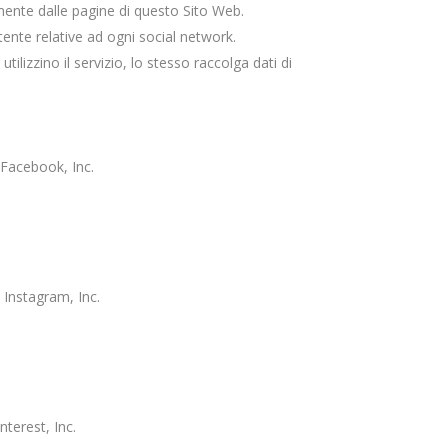
amente dalle pagine di questo Sito Web.
tente relative ad ogni social network.
tilizzino il servizio, lo stesso raccolga dati di
a Facebook, Inc.
a Instagram, Inc.
nterest, Inc.