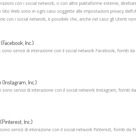
erazioni con i social network, o con altre piattaforme esterne, dirett
o Sito Web sono in ogni caso soggette alle impostazioni privacy dell’U
one con i social network, è possibile che, anche nel caso gli Utenti non u
 (Facebook, Inc.)
k sono servizi di interazione con il social network Facebook, forniti d
 (Instagram, Inc.)
am sono servizi di interazione con il social network Instagram, forniti d
(Pinterest, Inc.)
 sono servizi di interazione con il social network Pinterest, forniti da Pi