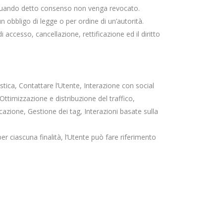
a quando detto consenso non venga revocato.
 obbligo di legge o per ordine di un’autorità.
i accesso, cancellazione, rettificazione ed il diritto
tistica, Contattare l’Utente, Interazione con social
ttimizzazione e distribuzione del traffico,
azione, Gestione dei tag, Interazioni basate sulla
er ciascuna finalità, l’Utente può fare riferimento